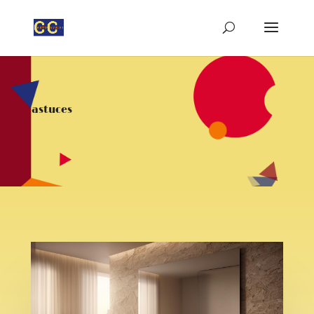
astuces