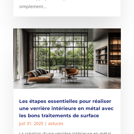
simplement...
Les étapes essentielles pour réaliser
une verrière intérieure en métal avec
les bons traitements de surface
Juil 31, 2025
|
astuces
La création d'une verrière intérieure en métal