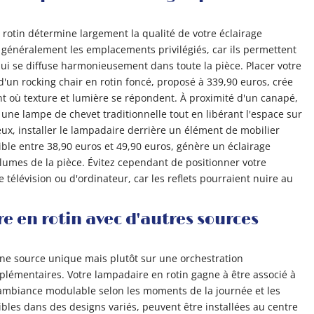
rotin détermine largement la qualité de votre éclairage
t généralement les emplacements privilégiés, car ils permettent
ui se diffuse harmonieusement dans toute la pièce. Placer votre
d'un rocking chair en rotin foncé, proposé à 339,90 euros, crée
nt où texture et lumière se répondent. À proximité d'un canapé,
e lampe de chevet traditionnelle tout en libérant l'espace sur
ieux, installer le lampadaire derrière un élément de mobilier
ble entre 38,90 euros et 49,90 euros, génère un éclairage
lumes de la pièce. Évitez cependant de positionner votre
télévision ou d'ordinateur, car les reflets pourraient nuire au
e en rotin avec d'autres sources
ne source unique mais plutôt sur une orchestration
lémentaires. Votre lampadaire en rotin gagne à être associé à
 ambiance modulable selon les moments de la journée et les
nibles dans des designs variés, peuvent être installées au centre