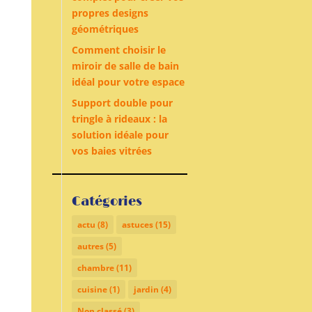
propres designs
géométriques
Comment choisir le
miroir de salle de bain
idéal pour votre espace
Support double pour
tringle à rideaux : la
solution idéale pour
vos baies vitrées
Catégories
actu
(8)
astuces
(15)
autres
(5)
chambre
(11)
cuisine
(1)
jardin
(4)
Non classé
(3)