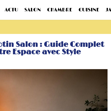
ACTU
SALON
CHAMBRE
CUISINE
J
tin Salon : Guide Complet
tre Espace avec Style