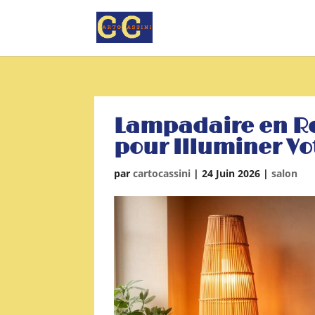
Lampadaire en Ro
pour Illuminer Vo
par
cartocassini
|
24 Juin 2026
|
salon