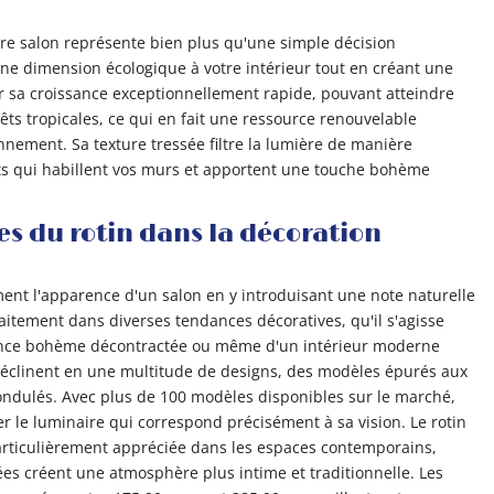
tre salon représente bien plus qu'une simple décision
une dimension écologique à votre intérieur tout en créant une
r sa croissance exceptionnellement rapide, pouvant atteindre
êts tropicales, ce qui en fait une ressource renouvelable
nnement. Sa texture tressée filtre la lumière de manière
ats qui habillent vos murs et apportent une touche bohème
es du rotin dans la décoration
ment l'apparence d'un salon en y introduisant une note naturelle
aitement dans diverses tendances décoratives, qu'il s'agisse
ance bohème décontractée ou même d'un intérieur moderne
déclinent en une multitude de designs, des modèles épurés aux
 ondulés. Avec plus de 100 modèles disponibles sur le marché,
 le luminaire qui correspond précisément à sa vision. Le rotin
articulièrement appréciée dans les espaces contemporains,
ées créent une atmosphère plus intime et traditionnelle. Les