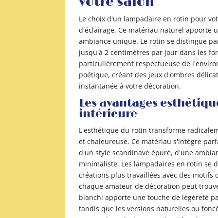
votre salon
Le choix d'un lampadaire en rotin pour vo
d'éclairage. Ce matériau naturel apporte 
ambiance unique. Le rotin se distingue pa
jusqu'à 2 centimètres par jour dans les for
particulièrement respectueuse de l'enviro
poétique, créant des jeux d'ombres délic
instantanée à votre décoration.
Les avantages esthétiqu
intérieure
L'esthétique du rotin transforme radicale
et chaleureuse. Ce matériau s'intègre parf
d'un style scandinave épuré, d'une ambi
minimaliste. Les lampadaires en rotin se 
créations plus travaillées avec des motifs
chaque amateur de décoration peut trouver
blanchi apporte une touche de légèreté p
tandis que les versions naturelles ou fonc