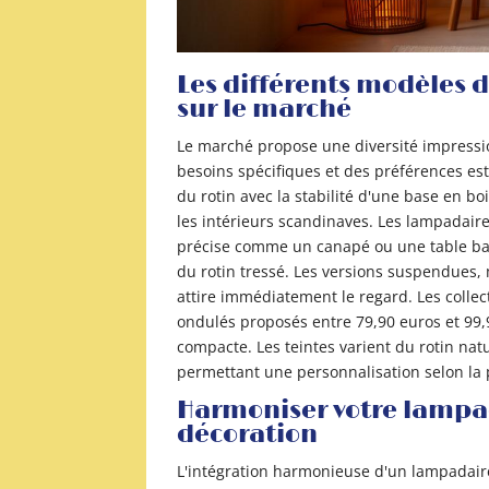
Les différents modèles 
sur le marché
Le marché propose une diversité impressi
besoins spécifiques et des préférences es
du rotin avec la stabilité d'une base en b
les intérieurs scandinaves. Les lampadaire
précise comme un canapé ou une table bass
du rotin tressé. Les versions suspendues, 
attire immédiatement le regard. Les collec
ondulés proposés entre 79,90 euros et 99,
compacte. Les teintes varient du rotin nat
permettant une personnalisation selon la 
Harmoniser votre lampad
décoration
L'intégration harmonieuse d'un lampadair