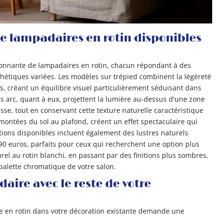
de lampadaires en rotin disponibles
onnante de lampadaires en rotin, chacun répondant à des
thétiques variées. Les modèles sur trépied combinent la légèreté
ois, créant un équilibre visuel particulièrement séduisant dans
s arc, quant à eux, projettent la lumière au-dessus d'une zone
e, tout en conservant cette texture naturelle caractéristique
montées du sol au plafond, créent un effet spectaculaire qui
tions disponibles incluent également des lustres naturels
90 euros, parfaits pour ceux qui recherchent une option plus
urel au rotin blanchi, en passant par des finitions plus sombres,
palette chromatique de votre salon.
aire avec le reste de votre
e en rotin dans votre décoration existante demande une