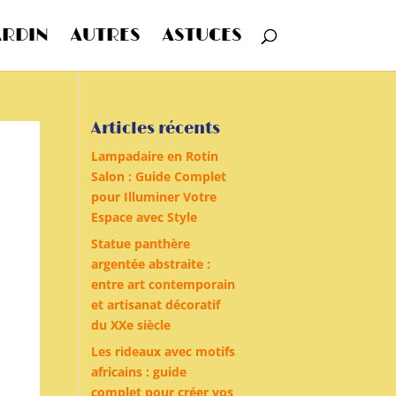
ARDIN
AUTRES
ASTUCES
Articles récents
Lampadaire en Rotin
Salon : Guide Complet
pour Illuminer Votre
Espace avec Style
Statue panthère
argentée abstraite :
entre art contemporain
et artisanat décoratif
du XXe siècle
Les rideaux avec motifs
africains : guide
complet pour créer vos