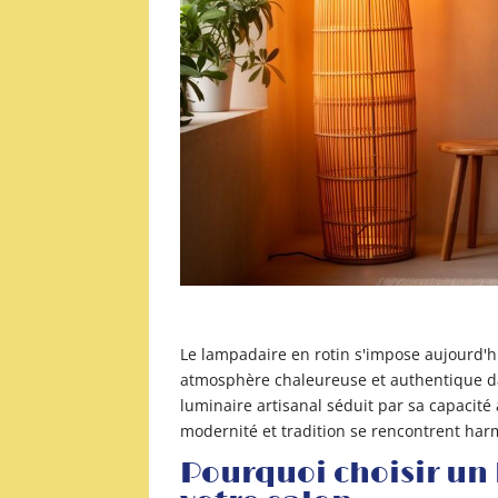
Le lampadaire en rotin s'impose aujourd
atmosphère chaleureuse et authentique dans
luminaire artisanal séduit par sa capacité
modernité et tradition se rencontrent ha
Pourquoi choisir un