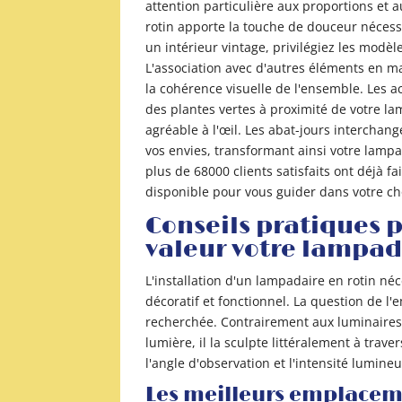
attention particulière aux proportions et 
rotin apporte la touche de douceur nécess
un intérieur vintage, privilégiez les modèl
L'association avec d'autres éléments en m
la cohérence visuelle de l'ensemble. Les a
des plantes vertes à proximité de votre l
agréable à l'œil. Les abat-jours interchan
vos envies, transformant ainsi votre lampa
plus de 68000 clients satisfaits ont déjà fa
disponible pour vous guider dans votre ch
Conseils pratiques p
valeur votre lampad
L'installation d'un lampadaire en rotin né
décoratif et fonctionnel. La question de 
recherchée. Contrairement aux luminaires t
lumière, il la sculpte littéralement à trav
l'angle d'observation et l'intensité lumineu
Les meilleurs emplacem