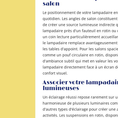
salon
Le positionnement de votre lampadaire en 
quotidien. Les angles de salon constituen
de créer une source lumineuse indirecte q
lampadaire près d'un fauteuil en rotin ou 
un coin lecture particulièrement accueilla
le lampadaire remplace avantageusement un
les tables d'appoint. Pour les salons spac
comme un pouf circulaire en rotin, disponi
d'ambiance subtil qui met en valeur les vo
lampadaire directement face à un écran de 
confort visuel.
Associer votre lampadair
lumineuses
Un éclairage réussi repose rarement sur u
harmonieuse de plusieurs luminaires comp
d'autres types d'éclairage pour créer une
activités. Les suspensions en rotin, dispo