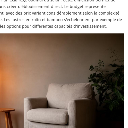
ans créer d'éblouissement direct. Le budget représente
t, avec des prix variant considérablement selon la complexité
e. Les lustres en rotin et bambou s'échelonnent par exemple de
 des options pour différentes capacités d'investissement.