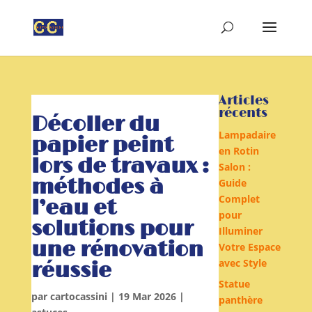
Articles
récents
Décoller du
Lampadaire
papier peint
en Rotin
lors de travaux :
Salon :
méthodes à
Guide
Complet
l’eau et
pour
solutions pour
Illuminer
une rénovation
Votre Espace
avec Style
réussie
Statue
par
cartocassini
|
19 Mar 2026
|
panthère