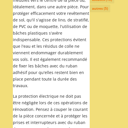
meubles vers le centre de la pièce ou,
idéalement, dans une autre pièce. Pour
autres
(5)
protéger efficacement votre revêtement
de sol, qu'il s'agisse de lino, de stratifié,
de PVC ou de moquette, l'utilisation de
bâches plastiques s'avère
indispensable. Ces protections évitent
que l'eau et les résidus de colle ne
viennent endommager durablement
vos sols. Il est également recommandé
de fixer les bâches avec du ruban
adhésif pour qu'elles restent bien en
place pendant toute la durée des
travaux.
La protection électrique ne doit pas
être négligée lors de ces opérations de
rénovation. Pensez à couper le courant
de la pièce concernée et à protéger les
prises et interrupteurs avec du ruban