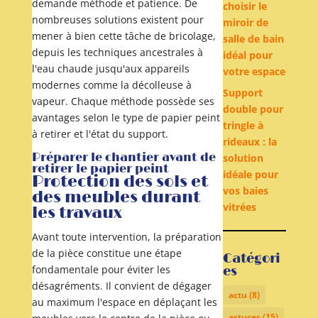
demande méthode et patience. De
choisir le
nombreuses solutions existent pour
miroir de
mener à bien cette tâche de bricolage,
salle de bain
depuis les techniques ancestrales à
idéal pour
l'eau chaude jusqu'aux appareils
votre espace
modernes comme la décolleuse à
Support
vapeur. Chaque méthode possède ses
double pour
avantages selon le type de papier peint
tringle à
à retirer et l'état du support.
rideaux : la
Préparer le chantier avant de
solution
retirer le papier peint
idéale pour
Protection des sols et
vos baies
des meubles durant
vitrées
les travaux
Avant toute intervention, la préparation
de la pièce constitue une étape
Catégori
fondamentale pour éviter les
es
désagréments. Il convient de dégager
actu
(8)
au maximum l'espace en déplaçant les
astuces
(15)