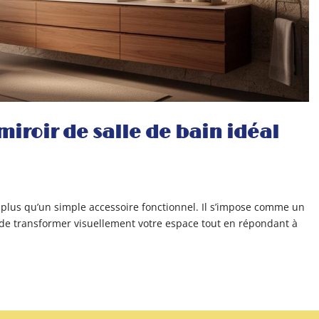
iroir de salle de bain idéal
n plus qu’un simple accessoire fonctionnel. Il s’impose comme un
 de transformer visuellement votre espace tout en répondant à