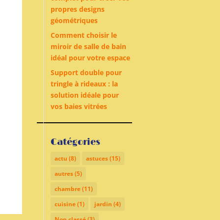
propres designs
géométriques
Comment choisir le
miroir de salle de bain
idéal pour votre espace
Support double pour
tringle à rideaux : la
solution idéale pour
vos baies vitrées
Catégories
actu
(8)
astuces
(15)
autres
(5)
chambre
(11)
cuisine
(1)
jardin
(4)
Non classé
(3)