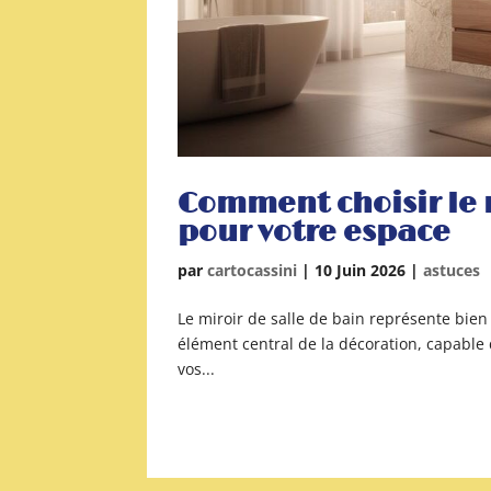
Comment choisir le m
pour votre espace
par
cartocassini
|
10 Juin 2026
|
astuces
Le miroir de salle de bain représente bie
élément central de la décoration, capable
vos...