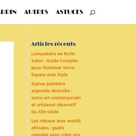
ARDIN
AUTRES
ASTUCES
Articles récents
Lampadaire en Rotin
Salon : Guide Complet
pour Illuminer Votre
Espace avec Style
Statue panthère
argentée abstraite :
entre art contemporain
et artisanat décoratif
du XXe siècle
Les rideaux avec motifs
africains : guide
complet pour créer vos